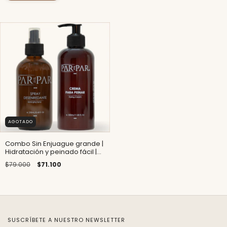
AGOTADO
Combo Sin Enjuague grande |
Hidratación y peinado fácil |
PARPAR
$79.000
$71.100
SUSCRÍBETE A NUESTRO NEWSLETTER