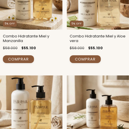
5
% OFF
5
% OFF
Combo Hidratante Miel y
Combo Hidratante Miel y Aloe
Manzanilla
vera
$58.000
$55.100
$58.000
$55.100