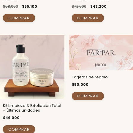
$58.000
$55.100
$72.000
$43.200
Tarjetas de regalo
$50.000
COMPRAR
Kit Limpieza & Exfoliación Total
– Últimas unidades
$49.000