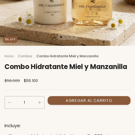
5
% OFF
Inicio
.
Combos
.
Combo Hidratante Miel y Manzanilla
Combo Hidratante Miel y Manzanilla
$58.000
$55.100
Incluye: