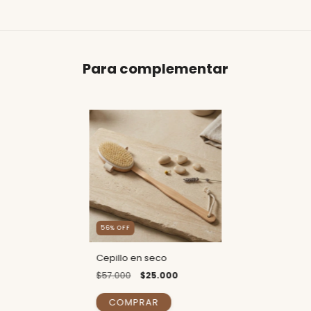
Para complementar
56
% OFF
Cepillo en seco
$57.000
$25.000