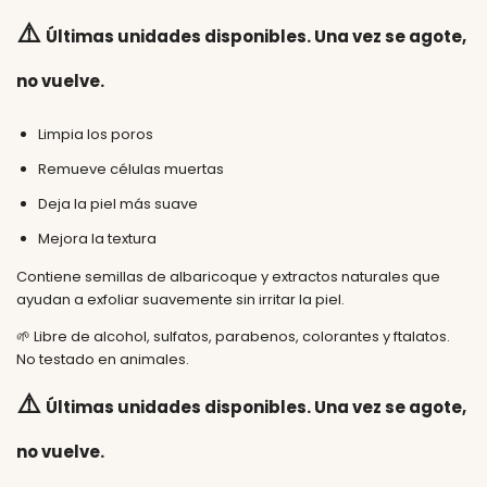
⚠️
Últimas unidades disponibles. Una vez se agote,
no vuelve.
Limpia los poros
Remueve células muertas
Deja la piel más suave
Mejora la textura
Contiene semillas de albaricoque y extractos naturales que
ayudan a exfoliar suavemente sin irritar la piel.
🌱 Libre de alcohol, sulfatos, parabenos, colorantes y ftalatos.
No testado en animales.
⚠️
Últimas unidades disponibles. Una vez se agote,
no vuelve.