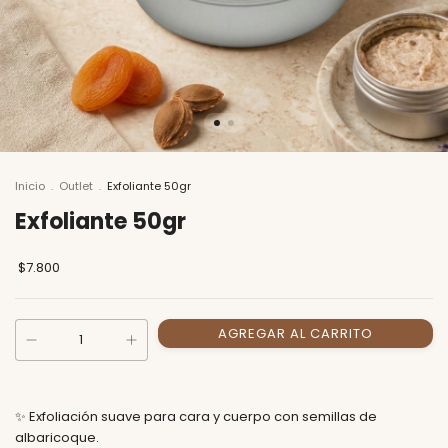
Inicio
.
Outlet
.
Exfoliante 50gr
Exfoliante 50gr
$7.800
✨ Exfoliación suave para cara y cuerpo con semillas de
albaricoque.