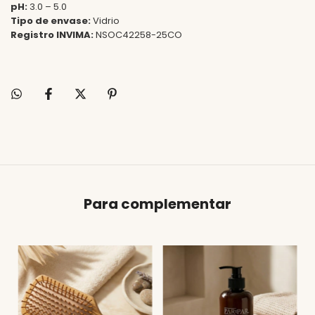
pH:
3.0 – 5.0
Tipo de envase:
Vidrio
Registro INVIMA:
NSOC42258-25CO
Para complementar