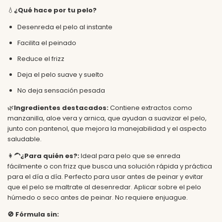
💧
¿Qué hace por tu pelo?
Desenreda el pelo al instante
Facilita el peinado
Reduce el frizz
Deja el pelo suave y suelto
No deja sensación pesada
🌿
Ingredientes destacados:
Contiene extractos como
manzanilla, aloe vera y arnica, que ayudan a suavizar el pelo,
junto con pantenol, que mejora la manejabilidad y el aspecto
saludable.
👩‍🦱
¿Para quién es?:
Ideal para pelo que se enreda
fácilmente o con frizz que busca una solución rápida y práctica
para el día a día. Perfecto para usar antes de peinar y evitar
que el pelo se maltrate al desenredar. Aplicar sobre el pelo
húmedo o seco antes de peinar. No requiere enjuague.
🚫
Fórmula sin: