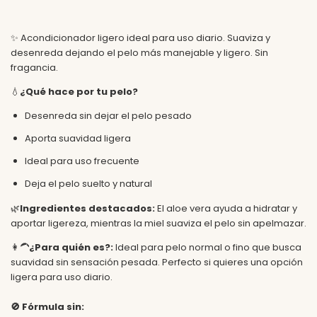
✨ Acondicionador ligero ideal para uso diario. Suaviza y
desenreda dejando el pelo más manejable y ligero. Sin
fragancia.
💧
¿Qué hace por tu pelo?
Desenreda sin dejar el pelo pesado
Aporta suavidad ligera
Ideal para uso frecuente
Deja el pelo suelto y natural
🌿
Ingredientes destacados:
El aloe vera ayuda a hidratar y
aportar ligereza, mientras la miel suaviza el pelo sin apelmazar.
👩‍🦱
¿Para quién es?:
Ideal para pelo normal o fino que busca
suavidad sin sensación pesada.
Perfecto si quieres una opción
ligera para uso diario.
🚫
Fórmula sin: