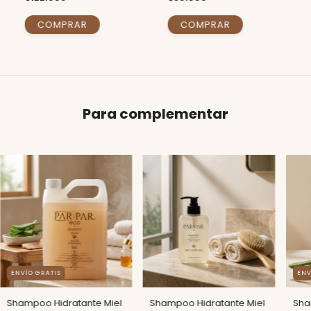
Para complementar
ENVÍO GRATIS
ENV
Shampoo Hidratante Miel
Shampoo Hidratante Miel
Sha