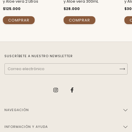
y Aloe vera 2 Litros
y Aloe vera 300mL
y Al
$125.000
$28.000
$30
SUSCRÍBETE A NUESTRO NEWSLETTER
NAVEGACIÓN
INFORMACIÓN Y AYUDA